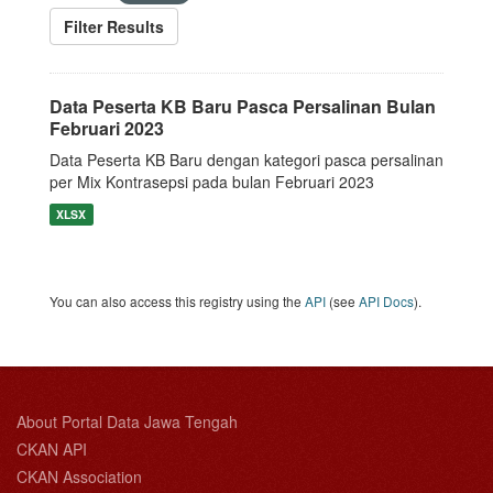
Filter Results
Data Peserta KB Baru Pasca Persalinan Bulan
Februari 2023
Data Peserta KB Baru dengan kategori pasca persalinan
per Mix Kontrasepsi pada bulan Februari 2023
XLSX
You can also access this registry using the
API
(see
API Docs
).
About Portal Data Jawa Tengah
CKAN API
CKAN Association