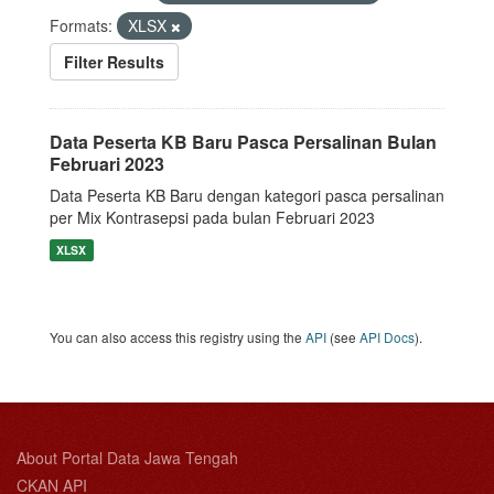
Formats:
XLSX
Filter Results
Data Peserta KB Baru Pasca Persalinan Bulan
Februari 2023
Data Peserta KB Baru dengan kategori pasca persalinan
per Mix Kontrasepsi pada bulan Februari 2023
XLSX
You can also access this registry using the
API
(see
API Docs
).
About Portal Data Jawa Tengah
CKAN API