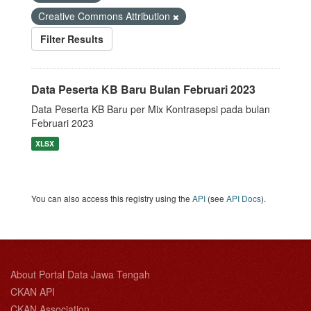
Creative Commons Attribution
Filter Results
Data Peserta KB Baru Bulan Februari 2023
Data Peserta KB Baru per Mix Kontrasepsi pada bulan
Februari 2023
XLSX
You can also access this registry using the
API
(see
API Docs
).
About Portal Data Jawa Tengah
CKAN API
CKAN Association