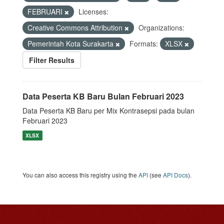
FEBRUARI
Licenses:
Creative Commons Attribution
Organizations:
Pemerintah Kota Surakarta
Formats:
XLSX
Filter Results
Data Peserta KB Baru Bulan Februari 2023
Data Peserta KB Baru per Mix Kontrasepsi pada bulan
Februari 2023
XLSX
You can also access this registry using the
API
(see
API Docs
).