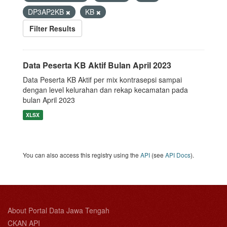
DP3AP2KB
KB
Filter Results
Data Peserta KB Aktif Bulan April 2023
Data Peserta KB Aktif per mix kontrasepsi sampai
dengan level kelurahan dan rekap kecamatan pada
bulan April 2023
XLSX
You can also access this registry using the
API
(see
API Docs
).
About Portal Data Jawa Tengah
CKAN API