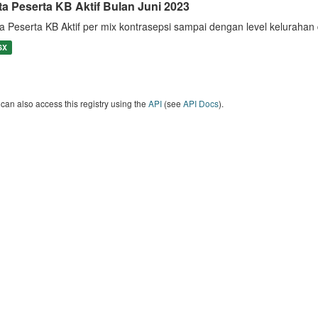
ta Peserta KB Aktif Bulan Juni 2023
a Peserta KB Aktif per mix kontrasepsi sampai dengan level keluraha
SX
can also access this registry using the
API
(see
API Docs
).