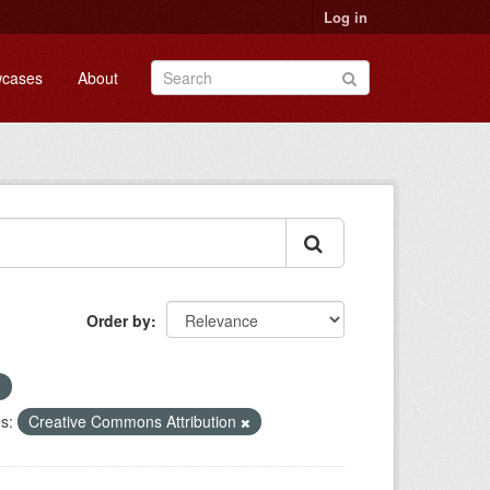
Log in
cases
About
Order by
s:
Creative Commons Attribution