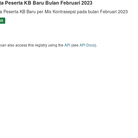
ta Peserta KB Baru Bulan Februari 2023
a Peserta KB Baru per Mix Kontrasepsi pada bulan Februari 2023
SX
can also access this registry using the
API
(see
API Docs
).