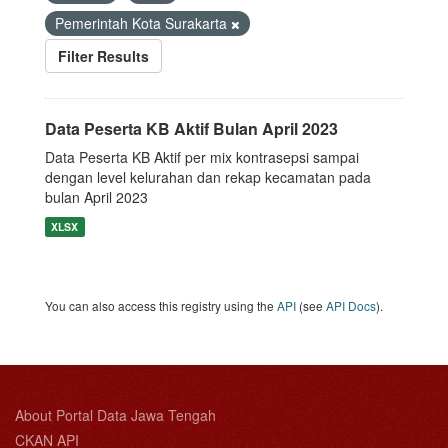
Pemerintah Kota Surakarta
Filter Results
Data Peserta KB Aktif Bulan April 2023
Data Peserta KB Aktif per mix kontrasepsi sampai
dengan level kelurahan dan rekap kecamatan pada
bulan April 2023
XLSX
You can also access this registry using the
API
(see
API Docs
).
About Portal Data Jawa Tengah
CKAN API