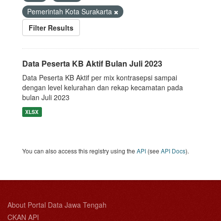
Pemerintah Kota Surakarta
Filter Results
Data Peserta KB Aktif Bulan Juli 2023
Data Peserta KB Aktif per mix kontrasepsi sampai
dengan level kelurahan dan rekap kecamatan pada
bulan Juli 2023
XLSX
You can also access this registry using the
API
(see
API Docs
).
About Portal Data Jawa Tengah
CKAN API