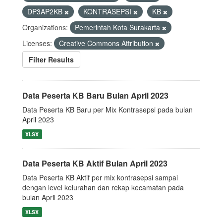
DP3AP2KB
KONTRASEPSI
KB
Organizations:
Pemerintah Kota Surakarta
Licenses:
Creative Commons Attribution
Filter Results
Data Peserta KB Baru Bulan April 2023
Data Peserta KB Baru per Mix Kontrasepsi pada bulan
April 2023
XLSX
Data Peserta KB Aktif Bulan April 2023
Data Peserta KB Aktif per mix kontrasepsi sampai
dengan level kelurahan dan rekap kecamatan pada
bulan April 2023
XLSX