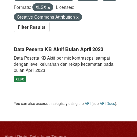
Formats:
XLSX
Licenses:
Creative Commons Attribution
Filter Results
Data Peserta KB Aktif Bulan April 2023
Data Peserta KB Aktif per mix kontrasepsi sampai
dengan level kelurahan dan rekap kecamatan pada
bulan April 2023
XLSX
You can also access this registry using the
API
(see
API Docs
).
About Portal Data Jawa Tengah