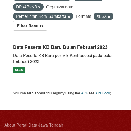
DP3AP2KB
Organizations:
Pemerintah Kota Surakarta
Formats:
XLSX
Filter Results
Data Peserta KB Baru Bulan Februari 2023
Data Peserta KB Baru per Mix Kontrasepsi pada bulan
Februari 2023
XLSX
You can also access this registry using the
API
(see
API Docs
).
About Portal Data Jawa Tengah