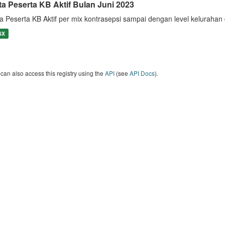
ta Peserta KB Aktif Bulan Juni 2023
a Peserta KB Aktif per mix kontrasepsi sampai dengan level keluraha
SX
can also access this registry using the
API
(see
API Docs
).