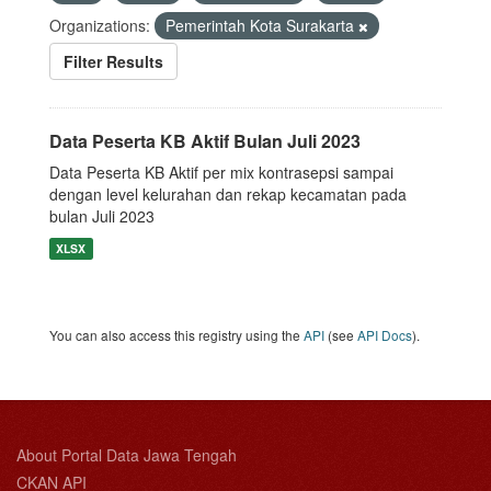
Organizations:
Pemerintah Kota Surakarta
Filter Results
Data Peserta KB Aktif Bulan Juli 2023
Data Peserta KB Aktif per mix kontrasepsi sampai
dengan level kelurahan dan rekap kecamatan pada
bulan Juli 2023
XLSX
You can also access this registry using the
API
(see
API Docs
).
About Portal Data Jawa Tengah
CKAN API