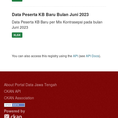
Data Peserta KB Baru Bulan Juni 2023
Data Peserta KB Baru per Mix Kontrasepsi pada bulan
Juni 2023
XLSX
You can also access this registry using the
API
(see
API Docs
).
About Portal Data Jawa Tengah
CKAN API
CKAN Association
Powered by