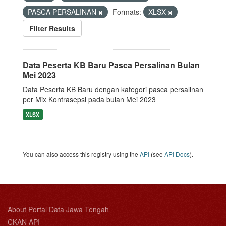
PASCA PERSALINAN
Formats:
XLSX
Filter Results
Data Peserta KB Baru Pasca Persalinan Bulan
Mei 2023
Data Peserta KB Baru dengan kategori pasca persalinan
per Mix Kontrasepsi pada bulan Mei 2023
XLSX
You can also access this registry using the
API
(see
API Docs
).
About Portal Data Jawa Tengah
CKAN API