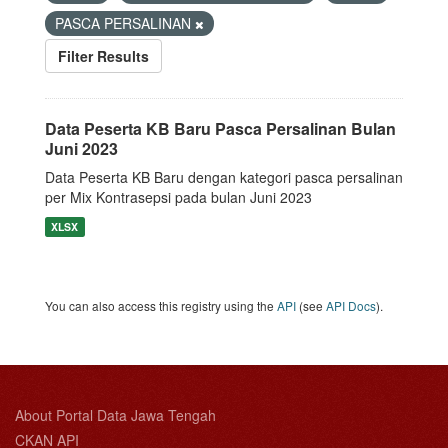
PASCA PERSALINAN
Filter Results
Data Peserta KB Baru Pasca Persalinan Bulan
Juni 2023
Data Peserta KB Baru dengan kategori pasca persalinan
per Mix Kontrasepsi pada bulan Juni 2023
XLSX
You can also access this registry using the
API
(see
API Docs
).
About Portal Data Jawa Tengah
CKAN API