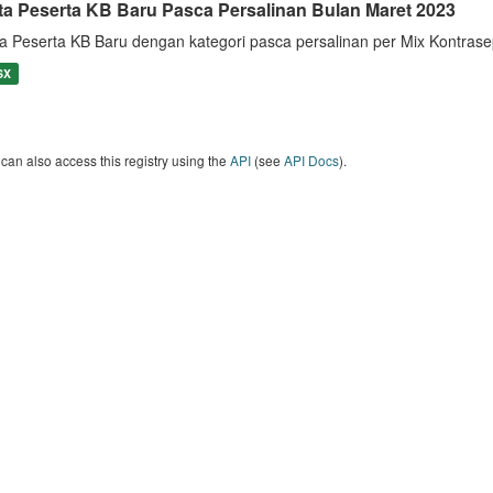
ta Peserta KB Baru Pasca Persalinan Bulan Maret 2023
a Peserta KB Baru dengan kategori pasca persalinan per Mix Kontras
SX
can also access this registry using the
API
(see
API Docs
).