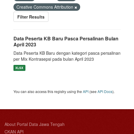
Creative Commons Attribution
Filter Results
Data Peserta KB Baru Pasca Persalinan Bulan
April 2023
Data Peserta KB Baru dengan kategori pasca persalinan
per Mix Kontrasepsi pada bulan April 2023
XLSX
You can also access this registry using the
API
(see
API Docs
).
About Portal Data Jawa Tengah
CKAN API