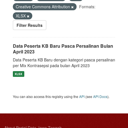
Creative Commons Attribution
Formats:
XLSX
Filter Results
Data Peserta KB Baru Pasca Persalinan Bulan
April 2023
Data Peserta KB Baru dengan kategori pasca persalinan
per Mix Kontrasepsi pada bulan April 2023
XLSX
You can also access this registry using the
API
(see
API Docs
).
About Portal Data Jawa Tengah