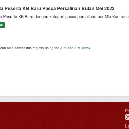
ta Peserta KB Baru Pasca Persalinan Bulan Mei 2023
a Peserta KB Baru dengan kategori pasca persalinan per Mix Kontras
SX
can also access this registry using the
API
(see
API Docs
).
P
L