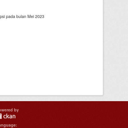
epsi pada bulan Mei 2023
owered by
anguage