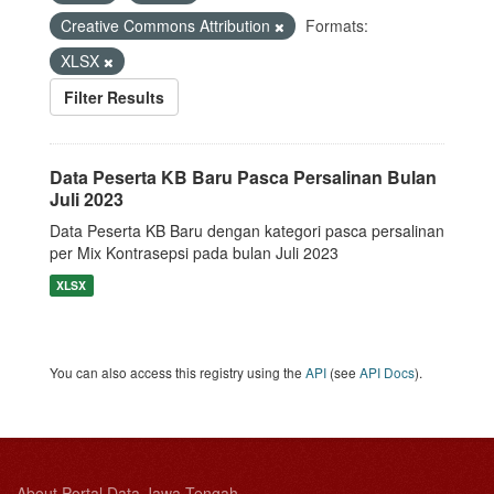
Creative Commons Attribution
Formats:
XLSX
Filter Results
Data Peserta KB Baru Pasca Persalinan Bulan
Juli 2023
Data Peserta KB Baru dengan kategori pasca persalinan
per Mix Kontrasepsi pada bulan Juli 2023
XLSX
You can also access this registry using the
API
(see
API Docs
).
About Portal Data Jawa Tengah