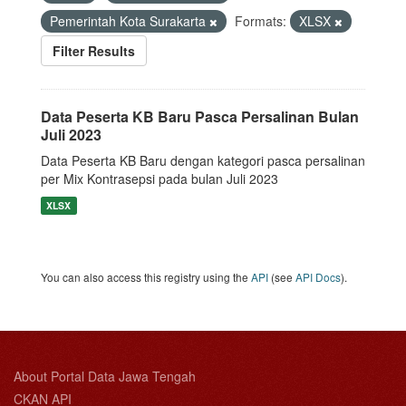
Pemerintah Kota Surakarta
Formats:
XLSX
Filter Results
Data Peserta KB Baru Pasca Persalinan Bulan
Juli 2023
Data Peserta KB Baru dengan kategori pasca persalinan
per Mix Kontrasepsi pada bulan Juli 2023
XLSX
You can also access this registry using the
API
(see
API Docs
).
About Portal Data Jawa Tengah
CKAN API