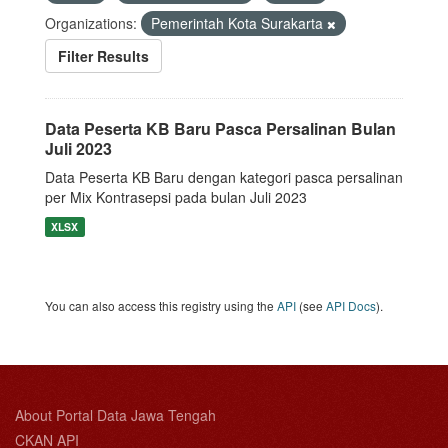
Organizations:
Pemerintah Kota Surakarta
Filter Results
Data Peserta KB Baru Pasca Persalinan Bulan
Juli 2023
Data Peserta KB Baru dengan kategori pasca persalinan
per Mix Kontrasepsi pada bulan Juli 2023
XLSX
You can also access this registry using the
API
(see
API Docs
).
About Portal Data Jawa Tengah
CKAN API