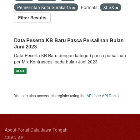
Pemerintah Kota Surakarta
Formats:
XLSX
Filter Results
Data Peserta KB Baru Pasca Persalinan Bulan
Juni 2023
Data Peserta KB Baru dengan kategori pasca persalinan
per Mix Kontrasepsi pada bulan Juni 2023
XLSX
You can also access this registry using the
API
(see
API Docs
).
About Portal Data Jawa Tengah
CKAN API