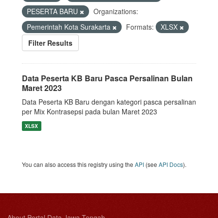
PESERTA BARU
Organizations:
Pemerintah Kota Surakarta
Formats:
XLSX
Filter Results
Data Peserta KB Baru Pasca Persalinan Bulan
Maret 2023
Data Peserta KB Baru dengan kategori pasca persalinan
per Mix Kontrasepsi pada bulan Maret 2023
XLSX
You can also access this registry using the
API
(see
API Docs
).
About Portal Data Jawa Tengah