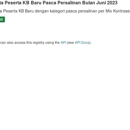
ta Peserta KB Baru Pasca Persalinan Bulan Juni 2023
a Peserta KB Baru dengan kategori pasca persalinan per Mix Kontrase
SX
can also access this registry using the
API
(see
API Docs
).