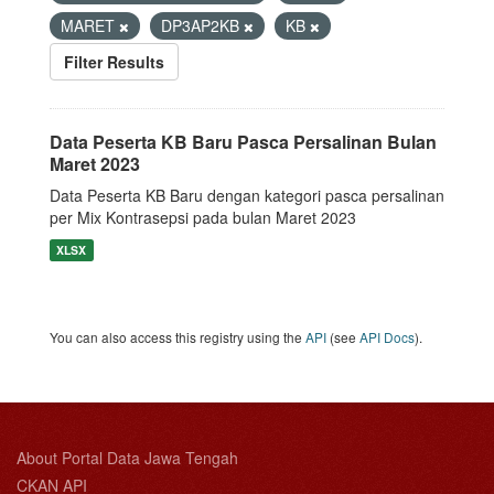
MARET
DP3AP2KB
KB
Filter Results
Data Peserta KB Baru Pasca Persalinan Bulan
Maret 2023
Data Peserta KB Baru dengan kategori pasca persalinan
per Mix Kontrasepsi pada bulan Maret 2023
XLSX
You can also access this registry using the
API
(see
API Docs
).
About Portal Data Jawa Tengah
CKAN API