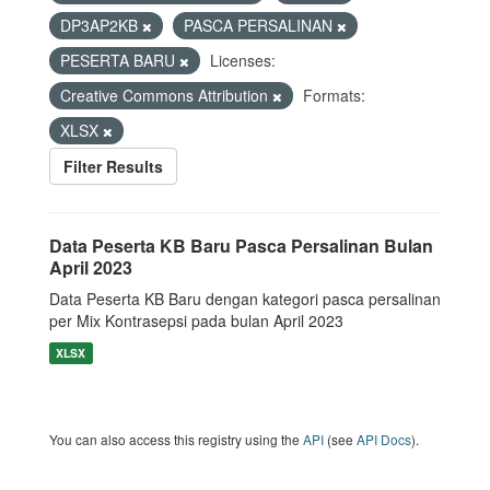
DP3AP2KB
PASCA PERSALINAN
PESERTA BARU
Licenses:
Creative Commons Attribution
Formats:
XLSX
Filter Results
Data Peserta KB Baru Pasca Persalinan Bulan
April 2023
Data Peserta KB Baru dengan kategori pasca persalinan
per Mix Kontrasepsi pada bulan April 2023
XLSX
You can also access this registry using the
API
(see
API Docs
).