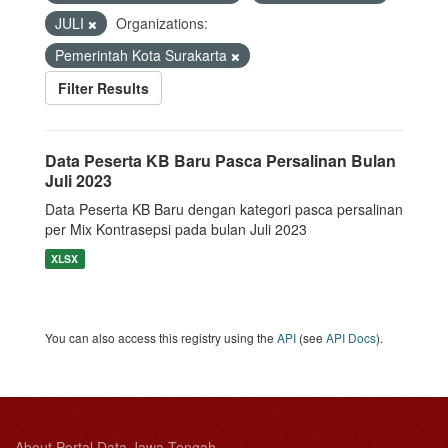
JULI
Organizations:
Pemerintah Kota Surakarta
Filter Results
Data Peserta KB Baru Pasca Persalinan Bulan
Juli 2023
Data Peserta KB Baru dengan kategori pasca persalinan
per Mix Kontrasepsi pada bulan Juli 2023
XLSX
You can also access this registry using the
API
(see
API Docs
).
About Portal Data Jawa Tengah