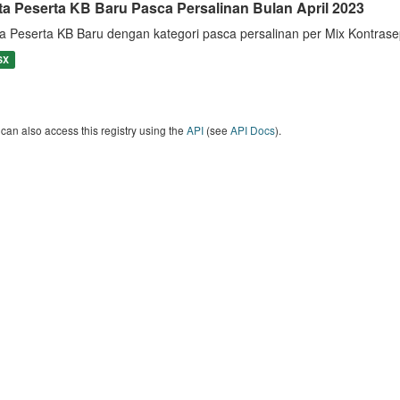
ta Peserta KB Baru Pasca Persalinan Bulan April 2023
a Peserta KB Baru dengan kategori pasca persalinan per Mix Kontrase
SX
can also access this registry using the
API
(see
API Docs
).