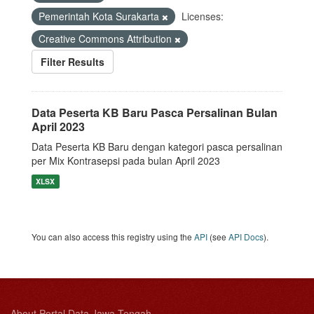
Pemerintah Kota Surakarta
Licenses:
Creative Commons Attribution
Filter Results
Data Peserta KB Baru Pasca Persalinan Bulan
April 2023
Data Peserta KB Baru dengan kategori pasca persalinan
per Mix Kontrasepsi pada bulan April 2023
XLSX
You can also access this registry using the
API
(see
API Docs
).
About Portal Data Jawa Tengah