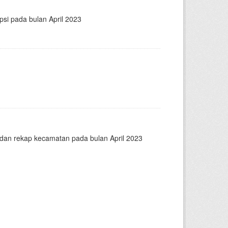
psi pada bulan April 2023
n dan rekap kecamatan pada bulan April 2023