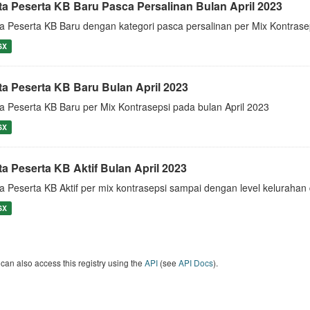
ta Peserta KB Baru Pasca Persalinan Bulan April 2023
a Peserta KB Baru dengan kategori pasca persalinan per Mix Kontrase
SX
ta Peserta KB Baru Bulan April 2023
a Peserta KB Baru per Mix Kontrasepsi pada bulan April 2023
SX
ta Peserta KB Aktif Bulan April 2023
a Peserta KB Aktif per mix kontrasepsi sampai dengan level keluraha
SX
can also access this registry using the
API
(see
API Docs
).