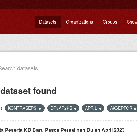
Datasets
Organizations
Groups
Show
 dataset found
s:
KONTRASEPSI
DP3AP2KB
APRIL
AKSEPTOR
ta Peserta KB Baru Pasca Persalinan Bulan April 2023