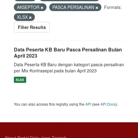
AKSEPTOR
PASCA PERSALINAN
Formats:
XLSX
Filter Results
Data Peserta KB Baru Pasca Persalinan Bulan
April 2023
Data Peserta KB Baru dengan kategori pasca persalinan
per Mix Kontrasepsi pada bulan April 2023
XLSX
You can also access this registry using the
API
(see
API Docs
).
About Portal Data Jawa Tengah