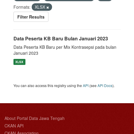
Formats:
XLSX
Filter Results
Data Peserta KB Baru Bulan Januari 2023
Data Peserta KB Baru per Mix Kontrasepsi pada bulan
Januari 2023
XLSX
You can also access this registry using the
API
(see
API Docs
).
About Portal Data Jawa Tengah
CKAN API
CKAN Association