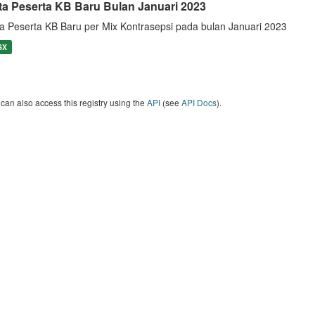
ta Peserta KB Baru Bulan Januari 2023
a Peserta KB Baru per Mix Kontrasepsi pada bulan Januari 2023
SX
can also access this registry using the
API
(see
API Docs
).