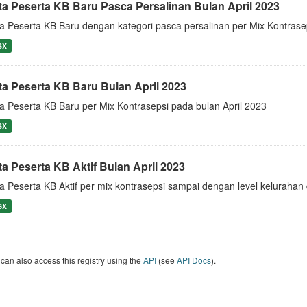
ta Peserta KB Baru Pasca Persalinan Bulan April 2023
a Peserta KB Baru dengan kategori pasca persalinan per Mix Kontrase
SX
ta Peserta KB Baru Bulan April 2023
a Peserta KB Baru per Mix Kontrasepsi pada bulan April 2023
SX
ta Peserta KB Aktif Bulan April 2023
a Peserta KB Aktif per mix kontrasepsi sampai dengan level keluraha
SX
can also access this registry using the
API
(see
API Docs
).