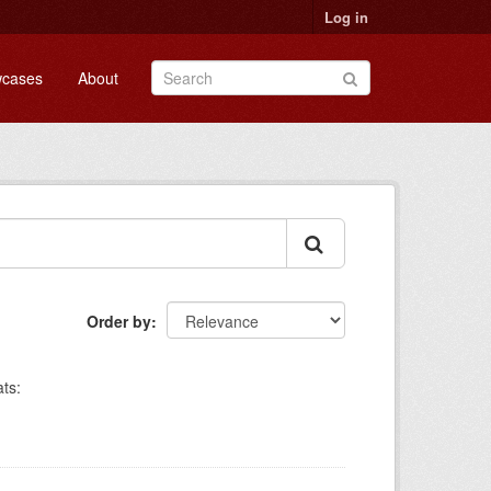
Log in
cases
About
Order by
ts: