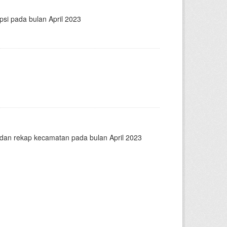
psi pada bulan April 2023
n dan rekap kecamatan pada bulan April 2023