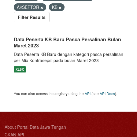
AKSEPTOR
KB
Filter Results
Data Peserta KB Baru Pasca Persalinan Bulan
Maret 2023
Data Peserta KB Baru dengan kategori pasca persalinan
per Mix Kontrasepsi pada bulan Maret 2023
XLSX
You can also access this registry using the
API
(see
API Docs
).
About Portal Data Jawa Tengah
CKAN API