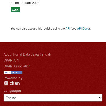
bulan Januari 2023
XLSX
You can also access this registry using the
API
(see
API Docs
).
About Portal Data Jawa Tengah
CKAN API
CKAN Association
Powered by
Language