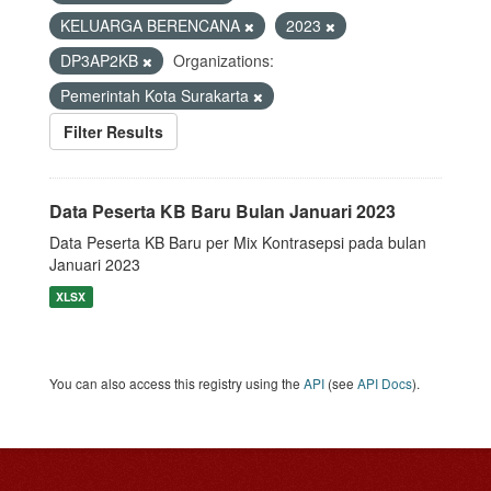
KELUARGA BERENCANA
2023
DP3AP2KB
Organizations:
Pemerintah Kota Surakarta
Filter Results
Data Peserta KB Baru Bulan Januari 2023
Data Peserta KB Baru per Mix Kontrasepsi pada bulan
Januari 2023
XLSX
You can also access this registry using the
API
(see
API Docs
).