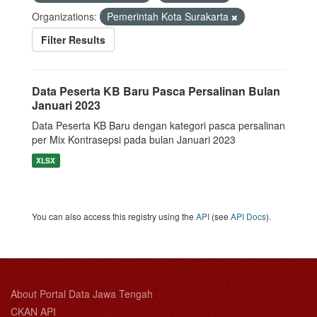
Organizations:
Pemerintah Kota Surakarta
Filter Results
Data Peserta KB Baru Pasca Persalinan Bulan
Januari 2023
Data Peserta KB Baru dengan kategori pasca persalinan
per Mix Kontrasepsi pada bulan Januari 2023
XLSX
You can also access this registry using the
API
(see
API Docs
).
About Portal Data Jawa Tengah
CKAN API