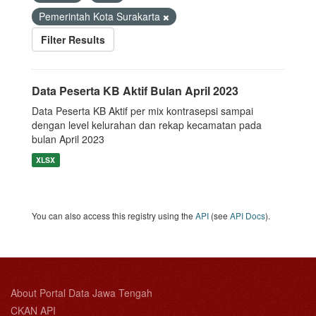
Pemerintah Kota Surakarta
Filter Results
Data Peserta KB Aktif Bulan April 2023
Data Peserta KB Aktif per mix kontrasepsi sampai
dengan level kelurahan dan rekap kecamatan pada
bulan April 2023
XLSX
You can also access this registry using the
API
(see
API Docs
).
About Portal Data Jawa Tengah
CKAN API