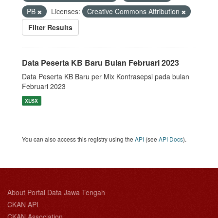
PB
Licenses:
Creative Commons Attribution
Filter Results
Data Peserta KB Baru Bulan Februari 2023
Data Peserta KB Baru per Mix Kontrasepsi pada bulan
Februari 2023
XLSX
You can also access this registry using the
API
(see
API Docs
).
About Portal Data Jawa Tengah
CKAN API
CKAN Association