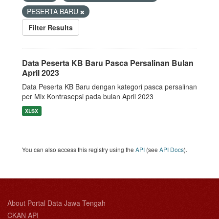
PESERTA BARU
Filter Results
Data Peserta KB Baru Pasca Persalinan Bulan
April 2023
Data Peserta KB Baru dengan kategori pasca persalinan
per Mix Kontrasepsi pada bulan April 2023
XLSX
You can also access this registry using the
API
(see
API Docs
).
About Portal Data Jawa Tengah
CKAN API