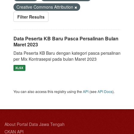
Creative Commons Attribution
Filter Results
Data Peserta KB Baru Pasca Persalinan Bulan
Maret 2023
Data Peserta KB Baru dengan kategori pasca persalinan
per Mix Kontrasepsi pada bulan Maret 2023
XLSX
You can also access this registry using the
API
(see
API Docs
).
About Portal Data Jawa Tengah
CKAN API