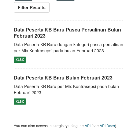
Filter Results
Data Peserta KB Baru Pasca Persalinan Bulan
Februari 2023
Data Peserta KB Baru dengan kategori pasca persalinan
per Mix Kontrasepsi pada bulan Februari 2023
XLSX
Data Peserta KB Baru Bulan Februari 2023
Data Peserta KB Baru per Mix Kontrasepsi pada bulan
Februari 2023
XLSX
You can also access this registry using the
API
(see
API Docs
).