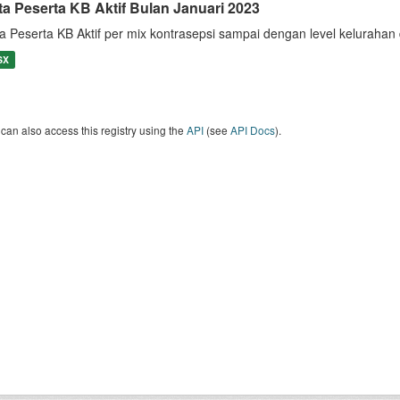
ta Peserta KB Aktif Bulan Januari 2023
a Peserta KB Aktif per mix kontrasepsi sampai dengan level keluraha
SX
can also access this registry using the
API
(see
API Docs
).