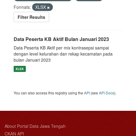
Formats:
XLSX
Filter Results
Data Peserta KB Aktif Bulan Januari 2023
Data Peserta KB Aktif per mix kontrasepsi sampai
dengan level kelurahan dan rekap kecamatan pada
bulan Januari 2023
XLSX
You can also access this registry using the
API
(see
API Docs
).
About Portal Data Jawa Tengah
CKAN API