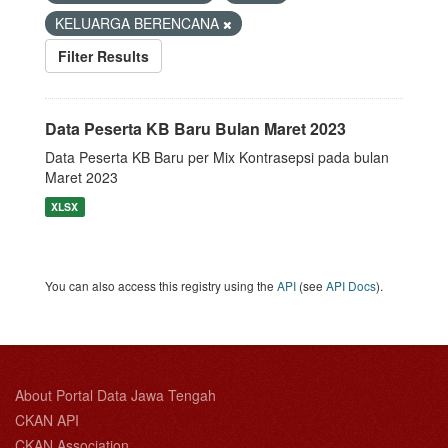
KELUARGA BERENCANA
Filter Results
Data Peserta KB Baru Bulan Maret 2023
Data Peserta KB Baru per Mix Kontrasepsi pada bulan
Maret 2023
XLSX
You can also access this registry using the
API
(see
API Docs
).
About Portal Data Jawa Tengah
CKAN API
CKAN Association